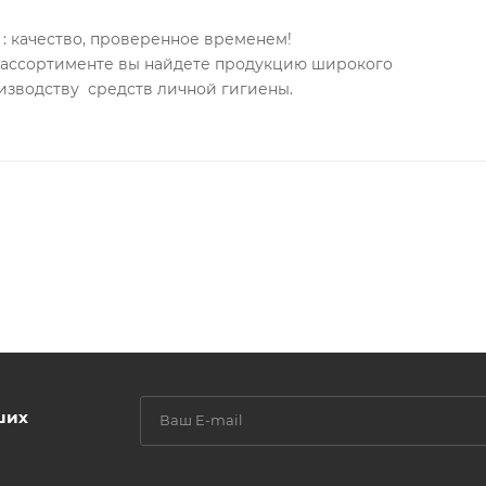
: качество, проверенное временем!
м ассортименте вы найдете продукцию широкого
изводству средств личной гигиены.
ших