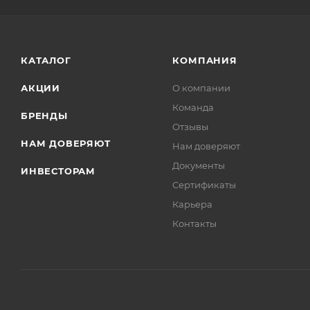
КАТАЛОГ
КОМПАНИЯ
АКЦИИ
О компании
Команда
БРЕНДЫ
Отзывы
НАМ ДОВЕРЯЮТ
Нам доверяют
Документы
ИНВЕСТОРАМ
Сертификаты
Карьера
Контакты