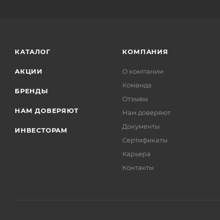
КАТАЛОГ
КОМПАНИЯ
АКЦИИ
О компании
Команда
БРЕНДЫ
Отзывы
НАМ ДОВЕРЯЮТ
Нам доверяют
Документы
ИНВЕСТОРАМ
Сертификаты
Карьера
Контакты