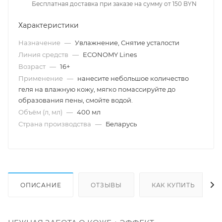
Бесплатная доставка при заказе на сумму от 150 BYN
Характеристики
Назначение
—
Увлажнение, Снятие усталости
Линия средств
—
ECONOMY Lines
Возраст
—
16+
Применение
—
нанесите небольшое количество
геля на влажную кожу, мягко помассируйте до
образования пены, смойте водой.
Объём (л, мл)
—
400 мл
Страна производства
—
Беларусь
ОПИСАНИЕ
ОТЗЫВЫ
КАК КУПИТЬ