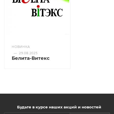
компонентам.
Подходит для всех, кто любит, когда косметика
вдохновляет!
НОВИНКА
—
29.08.2025
Белита-Витекс
Будьте в курсе наших акций и новостей