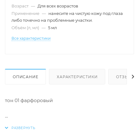
Возраст
—
Для всех возрастов
Применение
—
нанесите на чистую кожу под глаза
либо точечно на проблемные участки.
Объём (л, мл)
—
5 мл
Все характеристики
ОПИСАНИЕ
ХАРАКТЕРИСТИКИ
ОТЗЫВЫ
тон 01 фарфоровый
тон 02 естественный беж