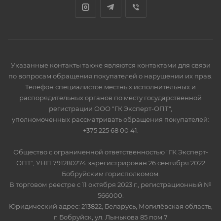
Указанные контакты также являются контактами для связи
по вопросам обращения покупателей о нарушении их прав.
Телефон специалистов местных исполнительных и
распорядительных органов по месту государственной
регистрации ООО "ГК Эксперт-ОПТ",
уполномоченных рассматривать обращения покупателей:
+375 225 68 00 41.
Общество с ограниченной ответственностью "ГК Эксперт-
ОПТ", УНП 791280274 зарегистрирован 26 сентября 2022
Бобруйским горисполкомом.
В торговом реестре с 11 октября 2023 г., регистрационный №
566000.
Юридический адрес: 213822, Беларусь, Могилёвская область,
г. Бобруйск, ул. Лынькова 85 пом 7