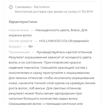
Самовывоз - бесплатно
Бесплатная доставка при заказе на сумму от 150 BYN
Характеристики
Назначение
—
Насыщенность цвета, Блеск, Для
окраски волос
Линия средств
—
HOLLYWOOD COLOR редизайн
Возраст
—
18+
Применение
—
Руководствуйтесь картой оттенков.
Результат окрашивания зависит от исходного цвета
волос и их состояния. Приготовление краски:
наденьте перчатки. Смешайте красящий состав с
окислителем и сразу приступайте к окрашиванию.
Для темных оттенков: чтобы исключить окрашивание
кожи, нанесите тонкий слой крема на краевую линию
роста волос, лоб виски. Для светлых оттенков:
результат может быть менее однородным при
наличии большого количества седых волос.
Окрашивание волос: с помощью кисточки или