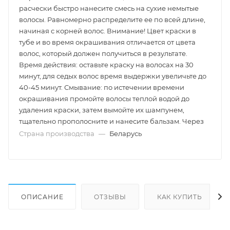
расчески быстро нанесите смесь на сухие немытые
волосы. Равномерно распределите ее по всей длине,
начиная с корней волос. Внимание! Цвет краски в
тубе и во время окрашивания отличается от цвета
волос, который должен получиться в результате.
Время действия: оставьте краску на волосах на 30
минут, для седых волос время выдержки увеличьте до
40-45 минут. Смывание: по истечении времени
окрашивания промойте волосы теплой водой до
удаления краски, затем вымойте их шампунем,
тщательно прополосните и нанесите бальзам. Через
Страна производства
—
Беларусь
ОПИСАНИЕ
ОТЗЫВЫ
КАК КУПИТЬ