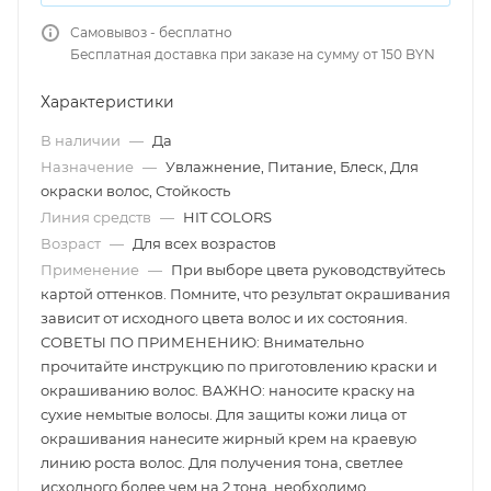
Самовывоз - бесплатно
Бесплатная доставка при заказе на сумму от 150 BYN
Характеристики
В наличии
—
Да
Назначение
—
Увлажнение, Питание, Блеск, Для
окраски волос, Стойкость
Линия средств
—
HIT COLORS
Возраст
—
Для всех возрастов
Применение
—
При выборе цвета руководствуйтесь
картой оттенков. Помните, что результат окрашивания
зависит от исходного цвета волос и их состояния.
СОВЕТЫ ПО ПРИМЕНЕНИЮ: Внимательно
прочитайте инструкцию по приготовлению краски и
окрашиванию волос. ВАЖНО: наносите краску на
сухие немытые волосы. Для защиты кожи лица от
окрашивания нанесите жирный крем на краевую
линию роста волос. Для получения тона, светлее
исходного более чем на 2 тона, необходимо