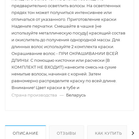
предварительно осветлить волосы. На осветленных
прядях тон может получиться интенсивнее или
отличаться от указанного. Приготовление краски
Наденьте перчатки. Смешайте в чашке (не
используйте металлическую посуду) красящий состав
и окислитель до получения однородной массы. Для
длинных волос используйте 2 комплекта краски.
Окрашивание волос - ПРИ ОКРАШИВАНИИ ВСЕЙ
ДЛИНЫ: С помощью кисточки или расчески (В
КОМПЛЕКТ НЕ ВХОДИТ) нанесите смесь на сухие
немытые волосы, начиная с корней. Затем
равномерно распределите краску по всей длине.
Внимание! Цвет краски в тубе и
Страна производства
—
Беларусь
ОПИСАНИЕ
ОТЗЫВЫ
КАК КУПИТЬ