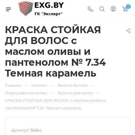
0
КРАСКА СТОЙКАЯ
ДЛЯ ВОЛОС с
маслом оливы и
пантенолом № 7.34
Темная карамель
—
—
—
Главная
Каталог
Белита-Витэкс
—
—
Окрашивание волос
Краски для волос
КРАСКА СТОЙКАЯ ДЛЯ ВОЛОС с маслом оливы и
пантенолом № 7.34 Темная карамель
Артикул:
38364