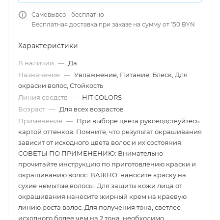
Самовывоз - бесплатно
Бесплатная доставка при заказе на сумму от 150 BYN
Характеристики
В наличии
—
Да
Назначение
—
Увлажнение, Питание, Блеск, Для
окраски волос, Стойкость
Линия средств
—
HIT COLORS
Возраст
—
Для всех возрастов
Применение
—
При выборе цвета руководствуйтесь
картой оттенков. Помните, что результат окрашивания
зависит от исходного цвета волос и их состояния.
СОВЕТЫ ПО ПРИМЕНЕНИЮ: Внимательно
прочитайте инструкцию по приготовлению краски и
окрашиванию волос. ВАЖНО: наносите краску на
сухие немытые волосы. Для защиты кожи лица от
окрашивания нанесите жирный крем на краевую
линию роста волос. Для получения тона, светлее
исходного более чем на 2 тона, необходимо