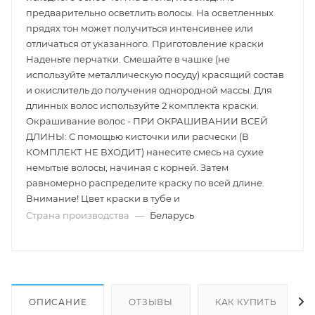
предварительно осветлить волосы. На осветленных
прядях тон может получиться интенсивнее или
отличаться от указанного. Приготовление краски
Наденьте перчатки. Смешайте в чашке (не
используйте металлическую посуду) красящий состав
и окислитель до получения однородной массы. Для
длинных волос используйте 2 комплекта краски.
Окрашивание волос - ПРИ ОКРАШИВАНИИ ВСЕЙ
ДЛИНЫ: С помощью кисточки или расчески (В
КОМПЛЕКТ НЕ ВХОДИТ) нанесите смесь на сухие
немытые волосы, начиная с корней. Затем
равномерно распределите краску по всей длине.
Внимание! Цвет краски в тубе и
Страна производства
—
Беларусь
ОПИСАНИЕ
ОТЗЫВЫ
КАК КУПИТЬ