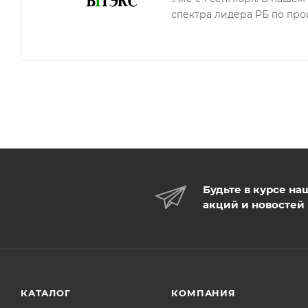
спектра лидера РБ по про
Будьте в курсе на
акций и новостей
КАТАЛОГ
КОМПАНИЯ