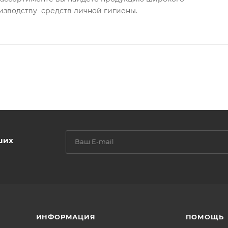
изводству средств личной гигиены.
ших
ИНФОРМАЦИЯ
ПОМОЩЬ