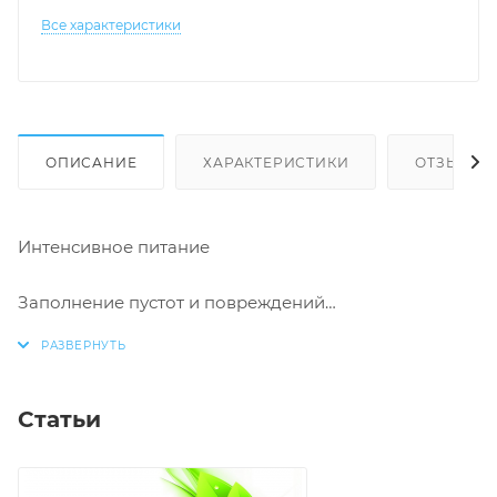
Все характеристики
ОПИСАНИЕ
ХАРАКТЕРИСТИКИ
ОТЗЫВЫ
Интенсивное питание
Заполнение пустот и повреждений
Максимальное увлажнение
Восстановление гладкости и блеска
Статьи
Облегчение расчесывания волос