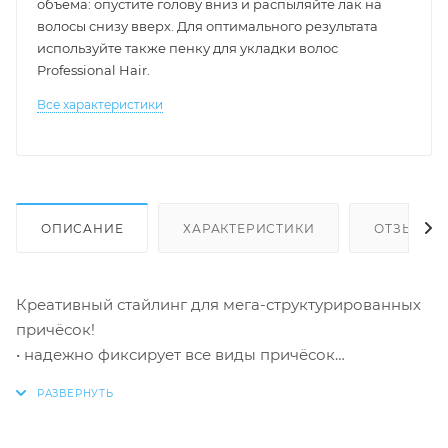
объема: опустите голову вниз и распыляйте лак на
волосы снизу вверх. Для оптимального результата
используйте также пенку для укладки волос
Professional Hair.
Все характеристики
ОПИСАНИЕ
ХАРАКТЕРИСТИКИ
ОТЗЫВЫ
Креативный стайлинг для мега-структурированных
причёсок!
• надежно фиксирует все виды причёсок
• создает легкую пленочку
• защищает от влаги