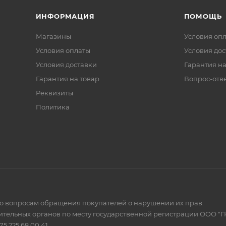
ИНФОРМАЦИЯ
ПОМОЩЬ
Магазины
Условия оп
Условия оплаты
Условия дос
Условия доставки
Гарантия на
Гарантия на товар
Вопрос-отв
Реквизиты
Политика
по вопросам обращения покупателей о нарушении их прав.
тельных органов по месту государственной регистрации ООО "Г
 225 68 00 41.