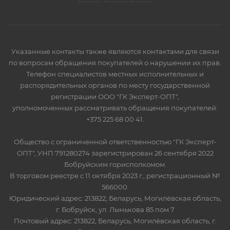
Указанные контакты также являются контактами для связи
по вопросам обращения покупателей о нарушении их прав.
Телефон специалистов местных исполнительных и
распорядительных органов по месту государственной
регистрации ООО "ГК Эксперт-ОПТ",
уполномоченных рассматривать обращения покупателей:
+375 225 68 00 41.
Общество с ограниченной ответственностью "ГК Эксперт-
ОПТ", УНП 791280274 зарегистрирован 26 сентября 2022
Бобруйским горисполкомом.
В торговом реестре с 11 октября 2023 г., регистрационный №
566000.
Юридический адрес: 213822, Беларусь, Могилёвская область,
г. Бобруйск, ул. Лынькова 85 пом 7
Почтовый адрес: 213822, Беларусь, Могилёвская область, г.