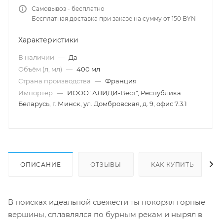
Самовывоз - бесплатно
Бесплатная доставка при заказе на сумму от 150 BYN
Характеристики
В наличии
—
Да
Объём (л, мл)
—
400 мл
Страна производства
—
Франция
Импортер
—
ИООО "АЛИДИ-Вест", Республика
Беларусь, г. Минск, ул. Домбровская, д. 9, офис 7.3.1
ОПИСАНИЕ
ОТЗЫВЫ
КАК КУПИТЬ
В поисках идеальной свежести ты покорял горные
вершины, сплавлялся по бурным рекам и нырял в