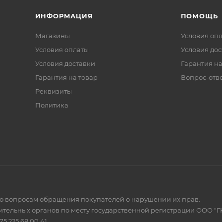
ИНФОРМАЦИЯ
ПОМОЩЬ
Магазины
Условия оп
Условия оплаты
Условия дос
Условия доставки
Гарантия на
Гарантия на товар
Вопрос-отв
Реквизиты
Политика
по вопросам обращения покупателей о нарушении их прав.
тельных органов по месту государственной регистрации ООО "Г
 225 68 00 41.