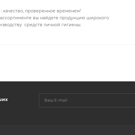
: качество, проверенное временем!
м ассортименте вы найдете продукцию широкого
изводству средств личной гигиены.
ших