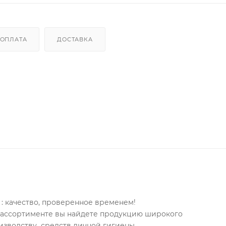
ОПЛАТА
ДОСТАВКА
: качество, проверенное временем!
м ассортименте вы найдете продукцию широкого
изводству средств личной гигиены.