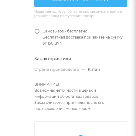
Наши менеджеры обязательно свяжутся с вами и
уточнят сроки поступления товара
Самовывоз - бесплатно
Бесплатная доставка при заказе на сумму
от 150 BYN
Характеристики
Страна производства
—
Китай
ВНИМАНИЕ!
Возможны неточности в ценах и
информации об остатках товаров.
Заказ считается принятым после его
подтверждения менеджером.