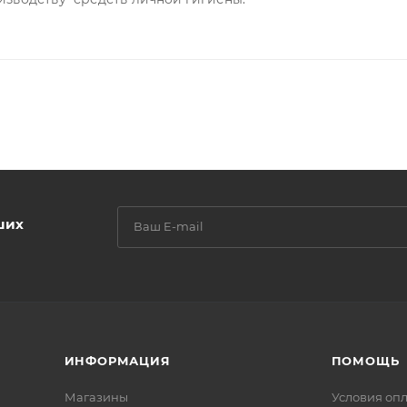
ших
ИНФОРМАЦИЯ
ПОМОЩЬ
Магазины
Условия оп