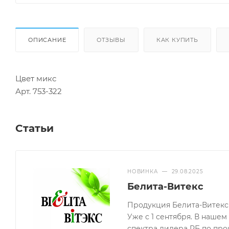
ОПИСАНИЕ
ОТЗЫВЫ
КАК КУПИТЬ
Цвет микс
Арт. 753-322
Статьи
НОВИНКА
—
29.08.2025
Белита-Витекс
Продукция Белита-Витекс 
Уже с 1 сентября. В наше
спектра лидера РБ по про