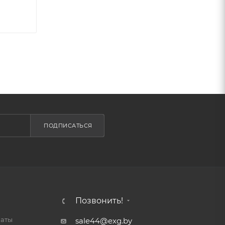
ПОДПИСАТЬСЯ
Позвонить!
латы
sale44@exg.by