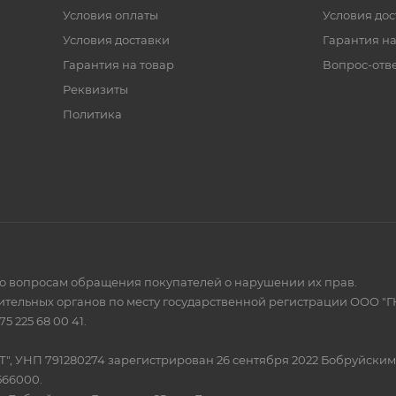
Условия оплаты
Условия дос
Условия доставки
Гарантия на
Гарантия на товар
Вопрос-отв
Реквизиты
Политика
по вопросам обращения покупателей о нарушении их прав.
тельных органов по месту государственной регистрации ООО "Г
 225 68 00 41.
Т", УНП 791280274 зарегистрирован 26 сентября 2022 Бобруйски
566000.