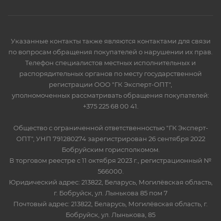
Указанные контакты также являются контактами для связи
по вопросам обращения покупателей о нарушении их прав.
Телефон специалистов местных исполнительных и
распорядительных органов по месту государственной
регистрации ООО "ГК Эксперт-ОПТ",
уполномоченных рассматривать обращения покупателей:
+375 225 68 00 41.
Общество с ограниченной ответственностью "ГК Эксперт-
ОПТ", УНП 791280274 зарегистрирован 26 сентября 2022
Бобруйским горисполкомом.
В торговом реестре с 11 октября 2023 г., регистрационный №
566000.
Юридический адрес: 213822, Беларусь, Могилёвская область,
г. Бобруйск, ул. Лынькова 85 пом 7
Почтовый адрес: 213822, Беларусь, Могилёвская область, г.
Бобруйск, ул. Лынькова, 85