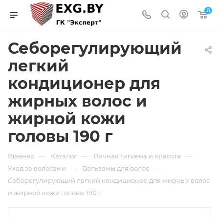
0
Себорегулирующий
легкий
кондиционер для
жирных волос и
жирной кожи
головы 190 г
—
—
—
Главная
Каталог
Личная гигиена и красота
—
—
Уход за волосами
Бальзамы для волос
Себорегулирующий легкий кондиционер для жирных волос
и жирной кожи головы 190 г