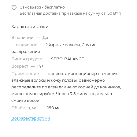
Самовывоз - бесплатно
Бесплатная доставка при заказе на сумму от 150 BYN
Характеристики
В наличии
—
Да
Назначение
—
Жирные волосы, Снятие
раздражения
Линия средств
—
SEBO-BALANCE
Возраст
—
14+
Применение
—
нанесите кондиционер на чистые
влажные волосы и кожу головы, равномерно
распределите по всей длине от корней до кончиков,
мягко помассируйте. Через 3-5 минут тщательно
смойте водой.
Объём (л, мл)
—
190 мл
Все характеристики