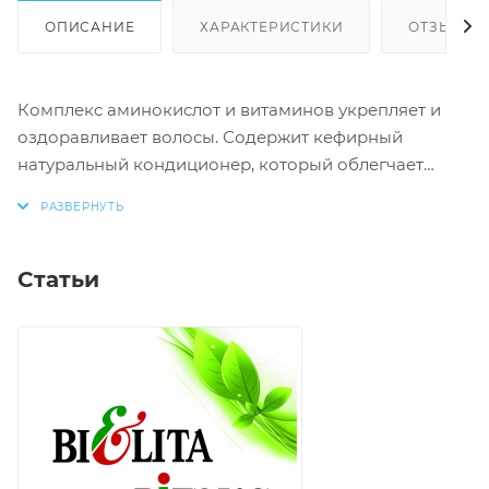
ОПИСАНИЕ
ХАРАКТЕРИСТИКИ
ОТЗЫВЫ
Комплекс аминокислот и витаминов укрепляет и
оздоравливает волосы. Содержит кефирный
натуральный кондиционер, который облегчает
расчесывание волос, делая их мягкими и
пушистыми. Идеально подходит для ухода за
волосами всех типов.
Статьи