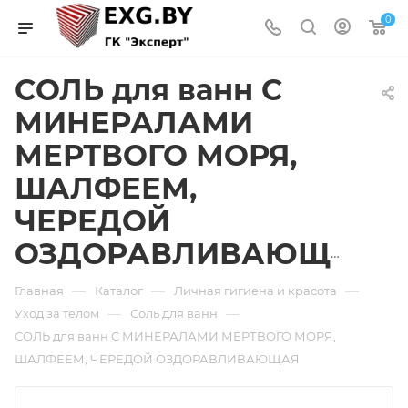
0
СОЛЬ для ванн С
МИНЕРАЛАМИ
МЕРТВОГО МОРЯ,
ШАЛФЕЕМ,
ЧЕРЕДОЙ
ОЗДОРАВЛИВАЮЩАЯ
—
—
—
Главная
Каталог
Личная гигиена и красота
—
—
Уход за телом
Соль для ванн
СОЛЬ для ванн С МИНЕРАЛАМИ МЕРТВОГО МОРЯ,
ШАЛФЕЕМ, ЧЕРЕДОЙ ОЗДОРАВЛИВАЮЩАЯ