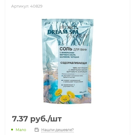
Артикул:
40829
7.37
руб.
/шт
Мало
Нашли дешевле?