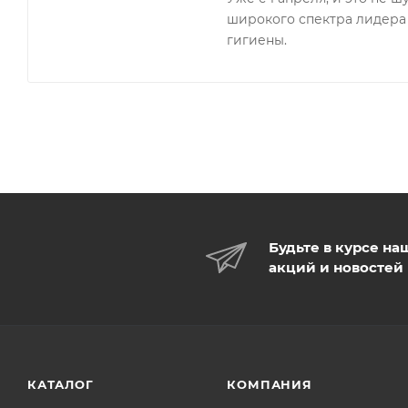
широкого спектра лидера
гигиены.
Будьте в курсе на
акций и новостей
КАТАЛОГ
КОМПАНИЯ