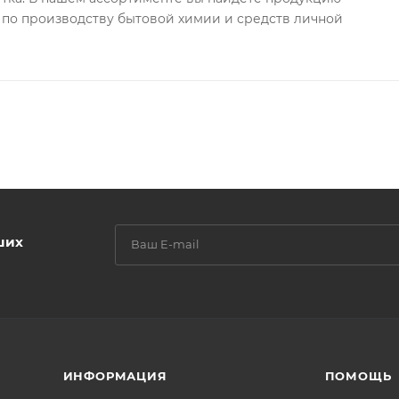
 по производству бытовой химии и средств личной
ших
ИНФОРМАЦИЯ
ПОМОЩЬ