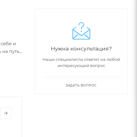
й
 себе и
Нужна консультация?
 на путь
 яблоком
Наши специалисты ответят на любой
интересующий вопрос
ле даже
е лишнее
ЗАДАТЬ ВОПРОС