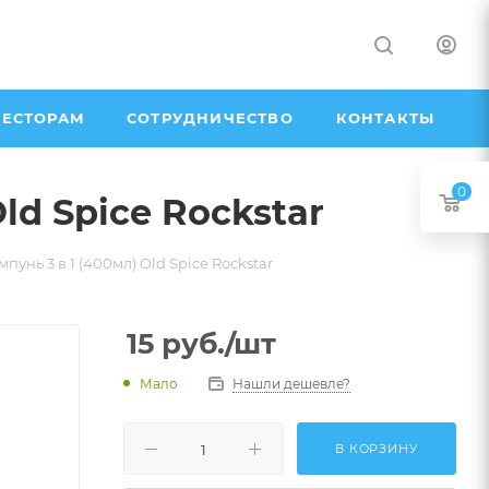
ЕСТОРАМ
СОТРУДНИЧЕСТВО
КОНТАКТЫ
0
ld Spice Rockstar
унь 3 в 1 (400мл) Old Spice Rockstar
15
руб.
/шт
Мало
Нашли дешевле?
В КОРЗИНУ