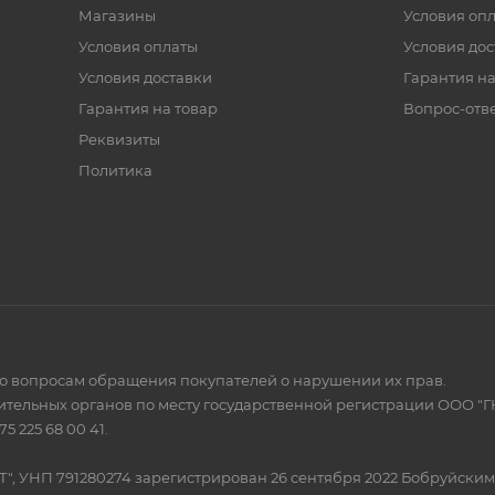
Магазины
Условия оп
Условия оплаты
Условия дос
Условия доставки
Гарантия на
Гарантия на товар
Вопрос-отв
Реквизиты
Политика
по вопросам обращения покупателей о нарушении их прав.
тельных органов по месту государственной регистрации ООО "Г
 225 68 00 41.
Т", УНП 791280274 зарегистрирован 26 сентября 2022 Бобруйски