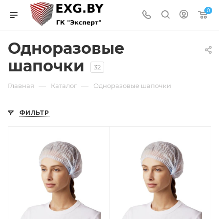
0
Одноразовые
шапочки
32
—
—
Главная
Каталог
Одноразовые шапочки
ФИЛЬТР