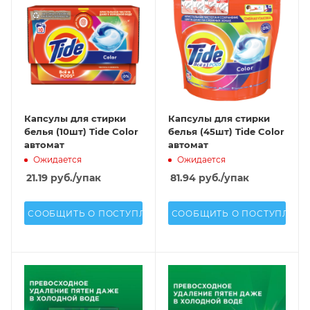
Капсулы для стирки
Капсулы для стирки
белья (10шт) Tide Color
белья (45шт) Tide Color
автомат
автомат
Ожидается
Ожидается
21.19
руб.
/упак
81.94
руб.
/упак
СООБЩИТЬ О ПОСТУПЛЕНИИ
СООБЩИТЬ О ПОСТУПЛЕН