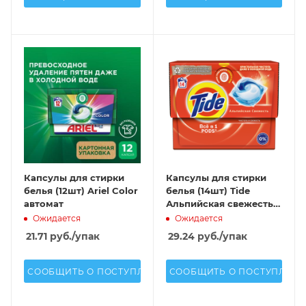
Капсулы для стирки
Капсулы для стирки
белья (12шт) Ariel Color
белья (14шт) Tide
автомат
Альпийская свежесть
автомат
Ожидается
Ожидается
21.71
руб.
/упак
29.24
руб.
/упак
СООБЩИТЬ О ПОСТУПЛЕНИИ
СООБЩИТЬ О ПОСТУПЛЕН