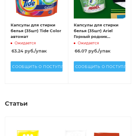
Капсулы для стирки
Капсулы для стирки
белья (35шт) Tide Color
белья (35шт) Ariel
автомат
Горный родник
автомат
Ожидается
Ожидается
63.24
руб.
/упак
66.07
руб.
/упак
СООБЩИТЬ О ПОСТУПЛЕНИИ
СООБЩИТЬ О ПОСТУПЛЕН
Статьи