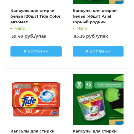
Капсулы для стирки
Капсулы для стирки
белья (20шт) Tide Color
белья (45шт) Ariel
автомат
Горный родник
автомат
Мало
Мало
39.49
руб.
/упак
85.36
руб.
/упак
В КОРЗИНУ
В КОРЗИНУ
Капсулы для стирки
Капсулы для стирки