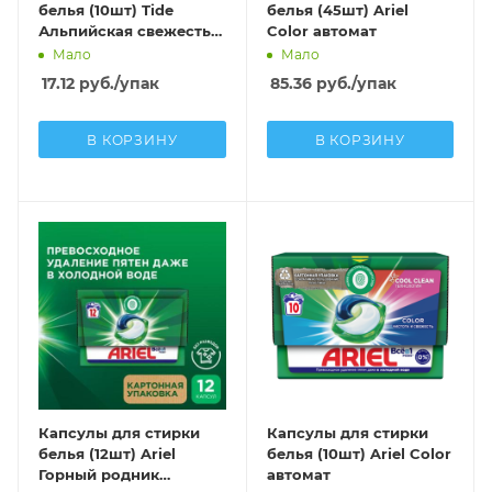
белья (10шт) Tide
белья (45шт) Ariel
Альпийская свежесть
Color автомат
автомат
Мало
Мало
17.12
руб.
/упак
85.36
руб.
/упак
В КОРЗИНУ
В КОРЗИНУ
Капсулы для стирки
Капсулы для стирки
белья (12шт) Ariel
белья (10шт) Ariel Color
Горный родник
автомат