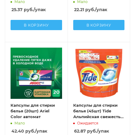
автомат
Мало
Мало
25.37
руб.
/упак
22.21
руб.
/упак
В КОРЗИНУ
В КОРЗИНУ
Капсулы для стирки
Капсулы для стирки
белья (20шт) Ariel
белья (45шт) Tide
Color автомат
Альпийская свежесть
автомат
Мало
Ожидается
42.40
руб.
/упак
62.87
руб.
/упак