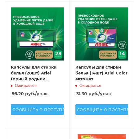
Капсулы для стирки
Капсулы для стирки
белья (28шт) Ariel
белья (14шт) Ariel Color
Горный родник
автомат
автомат
Ожидается
Ожидается
56.20
руб.
/упак
31.30
руб.
/упак
СООБЩИТЬ О ПОСТУПЛЕНИИ
СООБЩИТЬ О ПОСТУПЛЕН