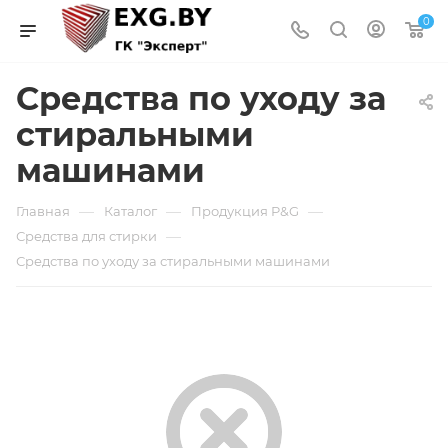
0
Средства по уходу за
стиральными
машинами
—
—
—
Главная
Каталог
Продукция P&G
—
Средства для стирки
Средства по уходу за стиральными машинами