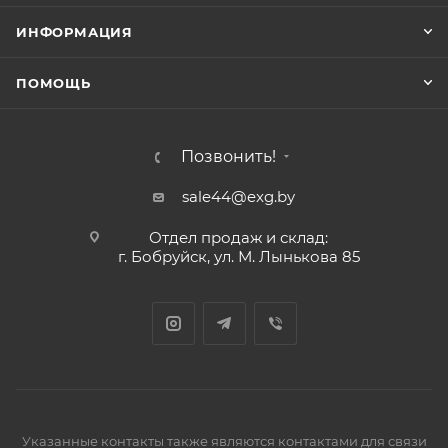
ИНФОРМАЦИЯ
ПОМОЩЬ
Позвонить!
sale44@exg.by
Отдел продаж и склад:
г. Бобруйск, ул. М. Лынькова 85
Указанные контакты также являются контактами для связи