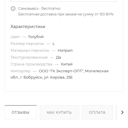
Самовывоз - бесплатно
Бесплатная доставка при заказе на сумму от 150 BYN
Характеристики
Цвет
—
Голубой
Размер перчаток
—
L
Материал перчаток
—
Нитрил
Текстурированные
—
Да
Страна производства
—
Китай
Импортер
—
ООО "ГК Эксперт-ОПТ", Могилеская
обл., г. Бобруйск, ул. Кирова, 25Е
ОТЗЫВЫ
КАК КУПИТЬ
ОПЛАТА
Д