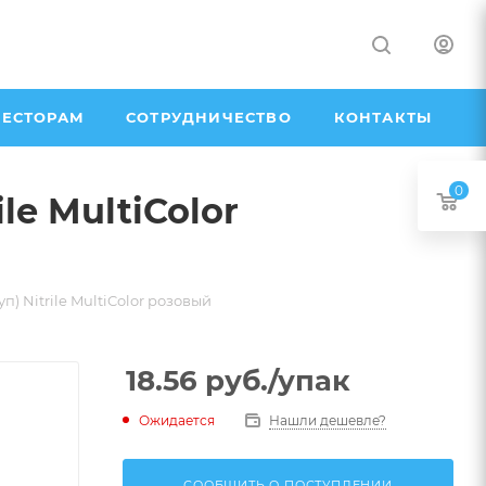
ЕСТОРАМ
СОТРУДНИЧЕСТВО
КОНТАКТЫ
0
e MultiColor
 Nitrile MultiColor розовый
18.56
руб.
/упак
Ожидается
Нашли дешевле?
СООБЩИТЬ О ПОСТУПЛЕНИИ