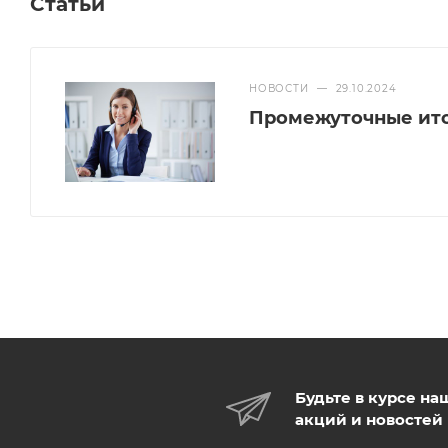
Статьи
НОВОСТИ
—
29.10.2024
Промежуточные итог
Будьте в курсе на
акций и новостей