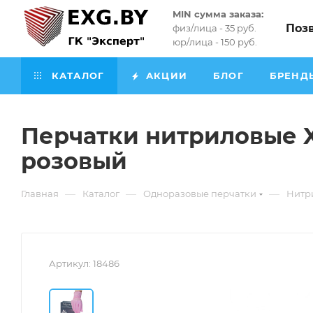
MIN сумма заказа:
Поз
физ/лица - 35 руб.
юр/лица - 150 руб.
КАТАЛОГ
АКЦИИ
БЛОГ
БРЕНД
Перчатки нитриловые XS
розовый
—
—
—
Главная
Каталог
Одноразовые перчатки
Нитр
Артикул:
18486