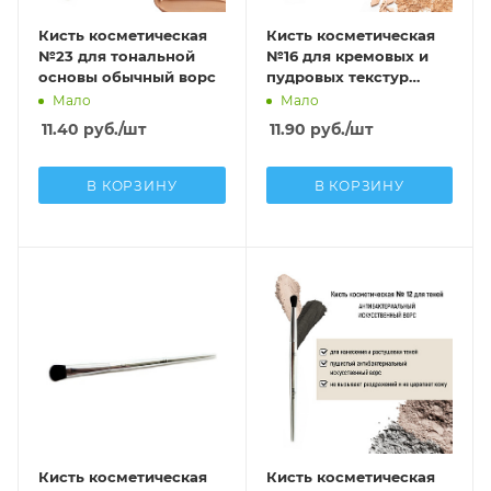
Кисть косметическая
Кисть косметическая
№23 для тональной
№16 для кремовых и
основы обычный ворс
пудровых текстур
антибактериальный
Мало
Мало
ворс
11.40
руб.
/шт
11.90
руб.
/шт
В КОРЗИНУ
В КОРЗИНУ
Кисть косметическая
Кисть косметическая