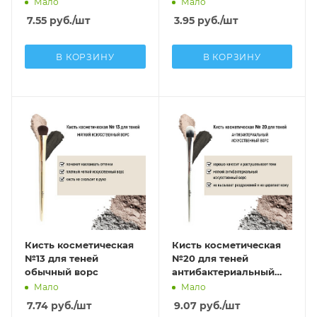
Мало
Мало
7.55
руб.
/шт
3.95
руб.
/шт
В КОРЗИНУ
В КОРЗИНУ
Кисть косметическая
Кисть косметическая
№13 для теней
№20 для теней
обычный ворс
антибактериальный
ворс
Мало
Мало
7.74
руб.
/шт
9.07
руб.
/шт