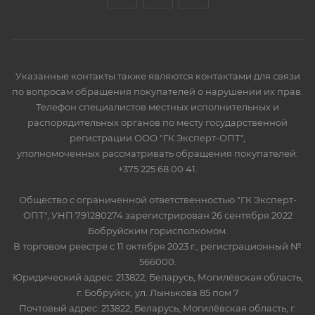
Указанные контакты также являются контактами для связи
по вопросам обращения покупателей о нарушении их прав.
Телефон специалистов местных исполнительных и
распорядительных органов по месту государственной
регистрации ООО "ГК Эксперт-ОПТ",
уполномоченных рассматривать обращения покупателей:
+375 225 68 00 41.
Общество с ограниченной ответственностью "ГК Эксперт-
ОПТ", УНП 791280274 зарегистрирован 26 сентября 2022
Бобруйским горисполкомом.
В торговом реестре с 11 октября 2023 г., регистрационный №
566000.
Юридический адрес: 213822, Беларусь, Могилёвская область,
г. Бобруйск, ул. Лынькова 85 пом 7
Почтовый адрес: 213822, Беларусь, Могилёвская область, г.