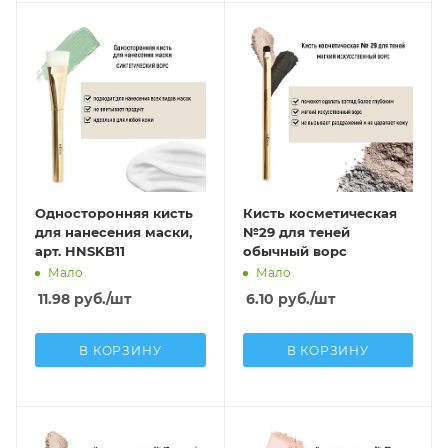
Односторонняя кисть
Кисть косметическая
для нанесения маски,
№29 для теней
арт. HNSKB11
обычный ворс
Мало
Мало
11.98
руб.
/шт
6.10
руб.
/шт
В КОРЗИНУ
В КОРЗИНУ