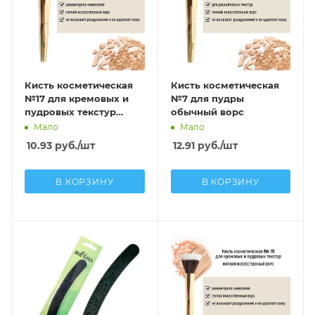
Кисть косметическая
Кисть косметическая
№17 для кремовых и
№7 для пудры
пудровых текстур
обычный ворс
обычный ворс
Мало
Мало
10.93
руб.
/шт
12.91
руб.
/шт
В КОРЗИНУ
В КОРЗИНУ