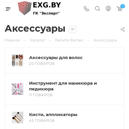
0
Аксессуары
91
—
—
—
Главная
Каталог
Белита-Витэкс
Аксессуары
Аксессуары для волос
20 ТОВАРОВ
Инструмент для маникюра и
педикюра
11 ТОВАРОВ
Кисти, аппликаторы
45 ТОВАРОВ