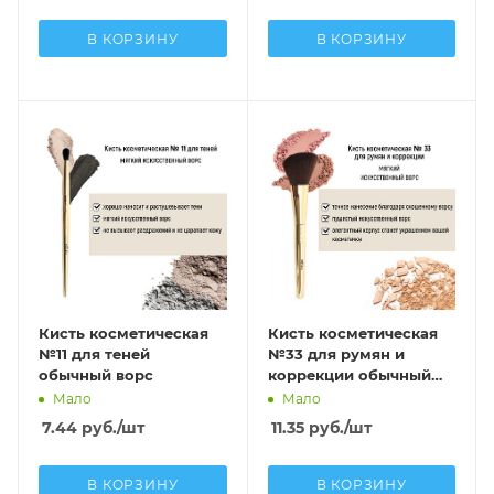
В КОРЗИНУ
В КОРЗИНУ
Кисть косметическая
Кисть косметическая
№11 для теней
№33 для румян и
обычный ворс
коррекции обычный
ворс
Мало
Мало
7.44
руб.
/шт
11.35
руб.
/шт
В КОРЗИНУ
В КОРЗИНУ