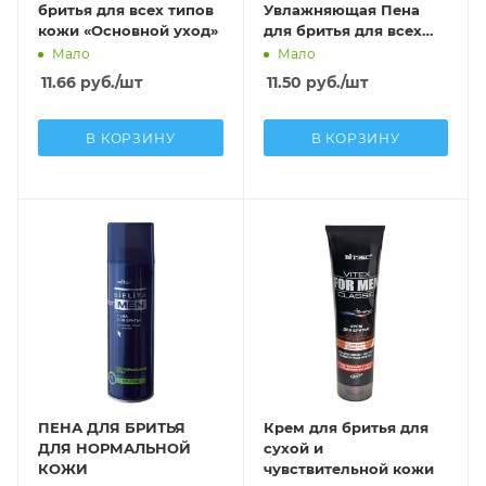
бритья для всех типов
Увлажняющая Пена
кожи «Основной уход»
для бритья для всех
типов кожи
Мало
Мало
11.66
руб.
/шт
11.50
руб.
/шт
В КОРЗИНУ
В КОРЗИНУ
ПЕНА ДЛЯ БРИТЬЯ
Крем для бритья для
ДЛЯ НОРМАЛЬНОЙ
сухой и
КОЖИ
чувствительной кожи