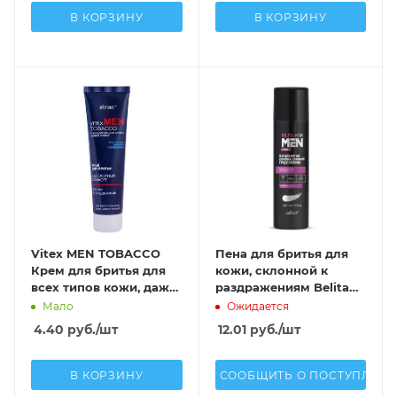
В КОРЗИНУ
В КОРЗИНУ
Vitex MEN TOBACCO
Пена для бритья для
Крем для бритья для
кожи, склонной к
всех типов кожи, даже
раздражениям Belita
чувствительной
for Men
Мало
Ожидается
4.40
руб.
/шт
12.01
руб.
/шт
В КОРЗИНУ
СООБЩИТЬ О ПОСТУПЛЕН