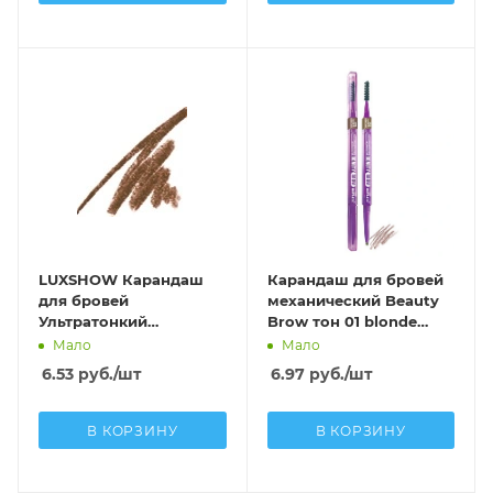
LUXSHOW Карандаш
Карандаш для бровей
для бровей
механический Beauty
Ультратонкий
Brow тон 01 blonde
пудровый, тон 2
taupe
Мало
Мало
6.53
руб.
/шт
6.97
руб.
/шт
В КОРЗИНУ
В КОРЗИНУ