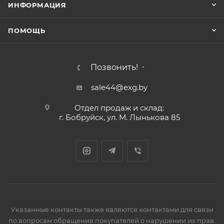
ИНФОРМАЦИЯ
ПОМОЩЬ
Позвонить!
sale44@exg.by
Отдел продаж и склад:
г. Бобруйск, ул. М. Лынькова 85
Указанные контакты также являются контактами для связи
по вопросам обращения покупателей о нарушении их прав.