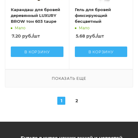
Карандаш для бровей
Гель для бровей
деревянный LUXURY
фиксирующий
BROW тон 603 taupe
бесцветный
Мало
Мало
7.20
руб.
/шт
5.68
руб.
/шт
В КОРЗИНУ
В КОРЗИНУ
ПОКАЗАТЬ ЕЩЕ
1
2
Будьте в курсе наших акций и новостей