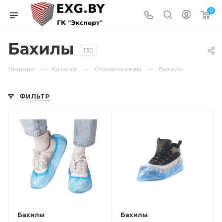
0
Бахилы
130
—
—
—
Главная
Каталог
Стоматологам
Бахилы
ФИЛЬТР
Бахилы
Бахилы