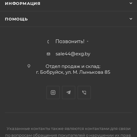
ИНФОРМАЦИЯ
ПОМОЩЬ
Позвонить!
sale44@exg.by
Отдел продаж и склад:
г. Бобруйск, ул. М. Лынькова 85
Указанные контакты также являются контактами для связи
по вопросам обращения покупателей о нарушении их прав.