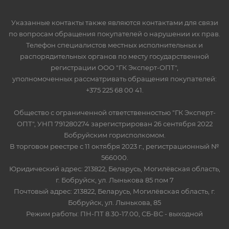
Указанные контакты также являются контактами для связи
по вопросам обращения покупателей о нарушении их прав.
Телефон специалистов местных исполнительных и
распорядительных органов по месту государственной
регистрации ООО "ГК Эксперт-ОПТ",
уполномоченных рассматривать обращения покупателей:
+375 225 68 00 41.
Общество с ограниченной ответственностью "ГК Эксперт-
ОПТ", УНП 791280274 зарегистрирован 26 сентября 2022
Бобруйским горисполкомом.
В торговом реестре с 11 октября 2023 г., регистрационный №
566000.
Юридический адрес: 213822, Беларусь, Могилёвская область,
г. Бобруйск, ул. Лынькова 85 пом 7
Почтовый адрес: 213822, Беларусь, Могилёвская область, г.
Бобруйск, ул. Лынькова, 85
Режим работы: ПН-ПТ 8.30-17.00, СБ-ВС - выходной