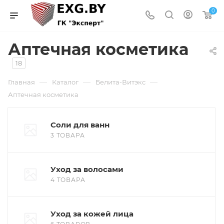
0
Аптечная косметика
18
—
—
—
Главная
Каталог
Белита-Витэкс
Аптечная косметика
Соли для ванн
3 ТОВАРА
Уход за волосами
4 ТОВАРА
Уход за кожей лица