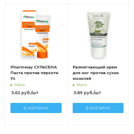
Pharmway СУЛЬСЕНА
Размягчающий крем
Паста против перхоти
для ног против сухих
1%
мозолей
Мало
Мало
5.62
руб.
/шт
3.89
руб.
/шт
В КОРЗИНУ
В КОРЗИНУ