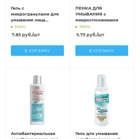
Гель с
ПЕНКА ДЛЯ
микрогранулами для
УМЫВАНИЯ с
умывания лица
микроспонжиками
Оптимальное
Мало
Мало
очищение
7.85
руб.
/шт
5.75
руб.
/шт
В КОРЗИНУ
В КОРЗИНУ
Антибактериальная
Гель для умывания