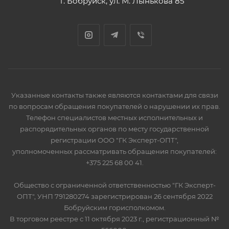
г. Бобруйск, ул. М. Лынькова 85
Указанные контакты также являются контактами для связи
по вопросам обращения покупателей о нарушении их прав.
Телефон специалистов местных исполнительных и
распорядительных органов по месту государственной
регистрации ООО "ГК Эксперт-ОПТ",
уполномоченных рассматривать обращения покупателей:
+375 225 68 00 41.
Общество с ограниченной ответственностью "ГК Эксперт-
ОПТ", УНП 791280274 зарегистрирован 26 сентября 2022
Бобруйским горисполкомом.
В торговом реестре с 11 октября 2023 г., регистрационный №