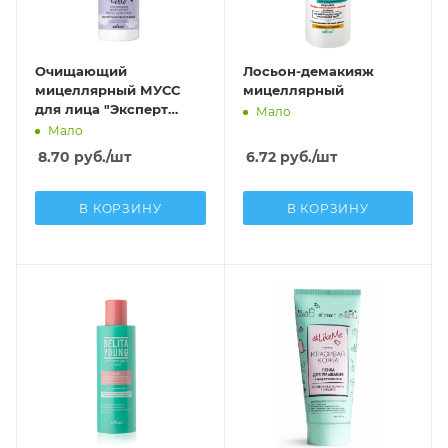
Очищающий
Лосьон-демакияж
мицеллярный МУСС
мицеллярный
для лица "Эксперт
Мало
матовости кожи"
Мало
8.70
руб.
/шт
6.72
руб.
/шт
В КОРЗИНУ
В КОРЗИНУ