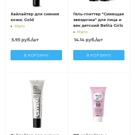
Хайлайтер для сияния
Гель-глиттер "Сияющая
кожи. Gold
звездочка" для лица и
век детский Belita Girls
Мало
Мало
5.95
руб.
/шт
14.14
руб.
/шт
В КОРЗИНУ
В КОРЗИНУ