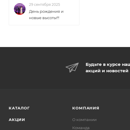
29 сентября 2025
День рождения и
новые высоты!!!
Будьте в курсе на
акций и новостей
КАТАЛОГ
КОМПАНИЯ
АКЦИИ
О компании
Команда