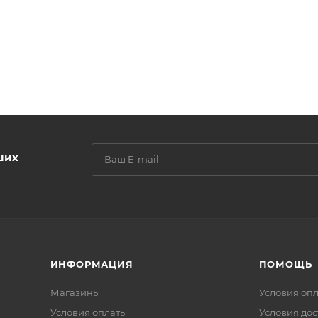
ших
ИНФОРМАЦИЯ
ПОМОЩЬ
Магазины
Условия оп
Условия оплаты
Условия дос