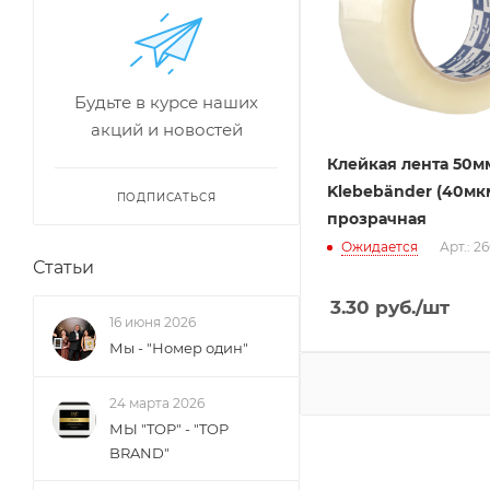
Будьте в курсе наших
акций и новостей
Клейкая лента 50м
Klebebänder (40мк
ПОДПИСАТЬСЯ
прозрачная
Ожидается
Арт.: 2
Статьи
3.30
руб.
/шт
16 июня 2026
Мы - "Номер один"
24 марта 2026
МЫ "TOP" - "TOP
BRAND"