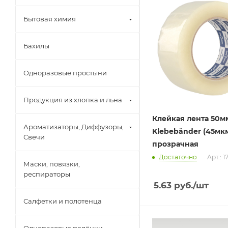
Бытовая химия
Бахилы
Одноразовые простыни
Продукция из хлопка и льна
Клейкая лента 50м
Ароматизаторы, Диффузоры,
Klebebänder (45мк
Свечи
прозрачная
Достаточно
Арт.: 1
Маски, повязки,
респираторы
5.63
руб.
/шт
Салфетки и полотенца