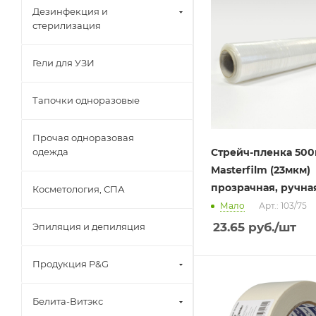
Дезинфекция и
стерилизация
Гели для УЗИ
Тапочки одноразовые
Прочая одноразовая
одежда
Стрейч-пленка 500
Masterfilm (23мкм)
прозрачная, ручна
Косметология, СПА
Мало
Арт.: 103/75
23.65
руб.
/шт
Эпиляция и депиляция
Продукция P&G
Белита-Витэкс