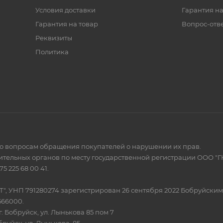
Условия доставки
Гарантия на
Гарантия на товар
Вопрос-отв
Реквизиты
Политика
по вопросам обращения покупателей о нарушении их прав.
тельных органов по месту государственной регистрации ООО "Г
 225 68 00 41.
Т", УНП 791280274 зарегистрирован 26 сентября 2022 Бобруйски
566000.
. Бобруйск, ул. Лынькова 85 пом 7