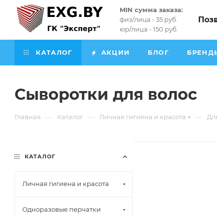
MIN сумма заказа:
Поз
физ/лица - 35 руб.
юр/лица - 150 руб.
КАТАЛОГ
АКЦИИ
БЛОГ
БРЕНД
Сыворотки для волос
—
—
—
Главная
Каталог
Личная гигиена и красота
Дл
КАТАЛОГ
Личная гигиена и красота
Одноразовые перчатки