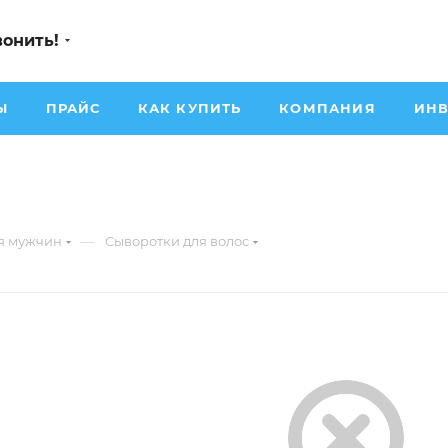
вонить!
Ы
ПРАЙС
КАК КУПИТЬ
КОМПАНИЯ
ИНВ
—
я мужчин
Сыворотки для волос