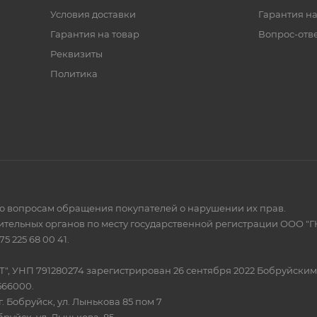
Условия доставки
Гарантия на
Гарантия на товар
Вопрос-отв
Реквизиты
Политика
по вопросам обращения покупателей о нарушении их прав.
тельных органов по месту государственной регистрации ООО "Г
 225 68 00 41.
Т", УНП 791280274 зарегистрирован 26 сентября 2022 Бобруйски
566000.
. Бобруйск, ул. Лынькова 85 пом 7