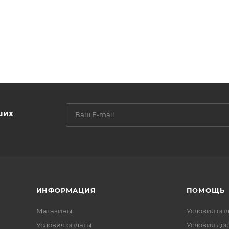
ших
ИНФОРМАЦИЯ
ПОМОЩЬ
Магазины
Условия оп
Условия оплаты
Условия дос