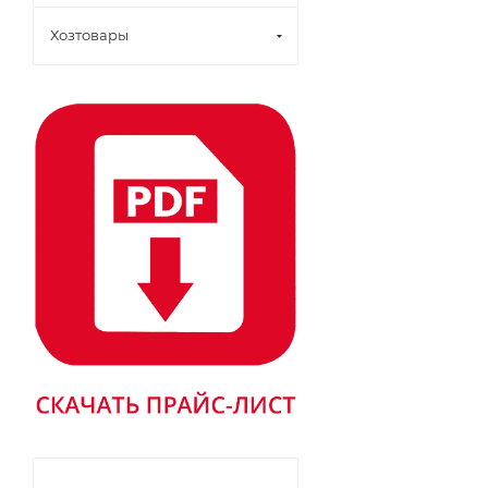
Хозтовары