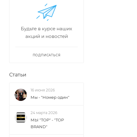
Будьте в курсе наших
акций и новостей
ПОДПИСАТЬСЯ
Статьи
16 июня 2026
Мы - "Номер один"
24 марта 2026
МЫ "TOP" - "TOP
BRAND"