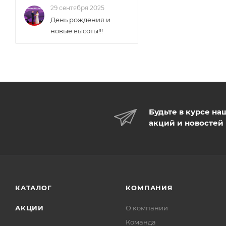
29 сентября 2025
День рождения и
новые высоты!!!
Будьте в курсе на
акций и новостей
КАТАЛОГ
КОМПАНИЯ
АКЦИИ
О компании
Команда