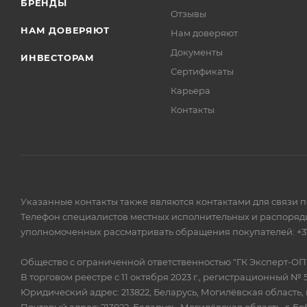
БРЕНДЫ
Отзывы
НАМ ДОВЕРЯЮТ
Нам доверяют
Документы
ИНВЕСТОРАМ
Сертификаты
Карьера
Контакты
Указанные контакты также являются контактами для связи 
Телефон специалистов местных исполнительных и распоряди
уполномоченных рассматривать обращения покупателей: +375
Общество с ограниченной ответственностью "ГК Эксперт-ОП
В торговом реестре с 11 октября 2023 г., регистрационный № 
Юридический адрес: 213822, Беларусь, Могилёвская область, г