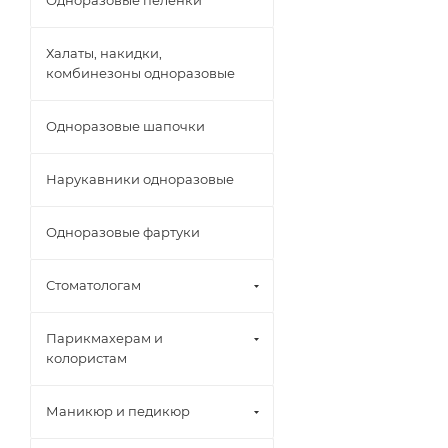
Одноразовые пелёнки
Халаты, накидки,
комбинезоны одноразовые
Одноразовые шапочки
Нарукавники одноразовые
Одноразовые фартуки
Стоматологам
Парикмахерам и
колористам
Маникюр и педикюр