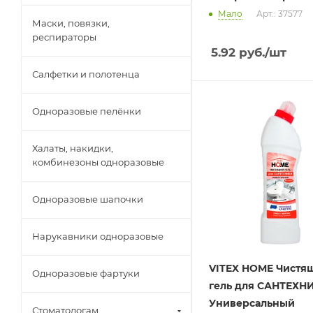
Мало
Арт.: 37577
Маски, повязки,
респираторы
5.92
руб.
/шт
Салфетки и полотенца
Одноразовые пелёнки
Халаты, накидки,
комбинезоны одноразовые
Одноразовые шапочки
Нарукавники одноразовые
VITEX HOME Чистя
Одноразовые фартуки
гель для САНТЕХН
Универсальный
Стоматологам