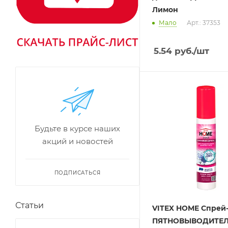
Лимон
Мало
Арт.: 37353
5.54
руб.
/шт
Будьте в курсе наших
акций и новостей
ПОДПИСАТЬСЯ
Статьи
VITEX HOME Спрей
ПЯТНОВЫВОДИТЕЛ