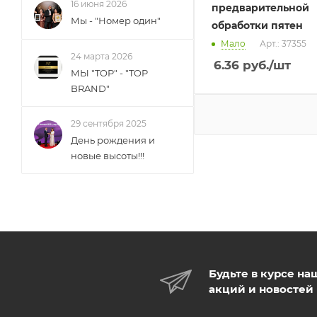
16 июня 2026
предварительной
Мы - "Номер один"
обработки пятен
Мало
Арт.: 37355
24 марта 2026
6.36
руб.
/шт
МЫ "TOP" - "TOP
BRAND"
29 сентября 2025
День рождения и
новые высоты!!!
Будьте в курсе на
акций и новостей