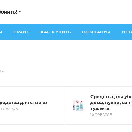
вонить!
Ы
ПРАЙС
КАК КУПИТЬ
КОМПАНИЯ
ИНВ
я
Средства для уб
редства для стирки
дома, кухни, ван
туалета
0 ТОВАРОВ
10 ТОВАРОВ