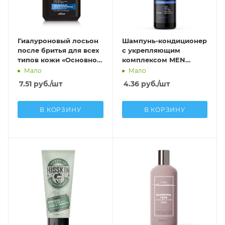
Гиалуроновый лосьон
Шампунь-кондиционер
после бритья для всех
с укрепляющим
типов кожи «Основной
комплексом MEN
уход»
solution
Мало
Мало
7.51
руб.
/шт
4.36
руб.
/шт
В КОРЗИНУ
В КОРЗИНУ