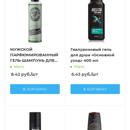
МУЖСКОЙ
Гиалуроновый гель
ПАРФЮМИРОВАННЫЙ
для душа «Основной
ГЕЛЬ-ШАМПУНЬ ДЛЯ
уход» 400 мл
ВОЛОС И ТЕЛА 2-В-1
Мало
Мало
300 мл
8.42
руб.
/шт
6.43
руб.
/шт
В КОРЗИНУ
В КОРЗИНУ