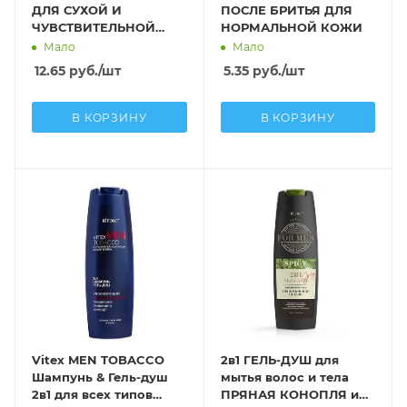
ДЛЯ СУХОЙ И
ПОСЛЕ БРИТЬЯ ДЛЯ
ЧУВСТВИТЕЛЬНОЙ
НОРМАЛЬНОЙ КОЖИ
КОЖИ
Мало
Мало
12.65
руб.
/шт
5.35
руб.
/шт
В КОРЗИНУ
В КОРЗИНУ
Vitex MEN TOBACCO
2в1 ГЕЛЬ-ДУШ для
Шампунь & Гель-душ
мытья волос и тела
2в1 для всех типов
ПРЯНАЯ КОНОПЛЯ и