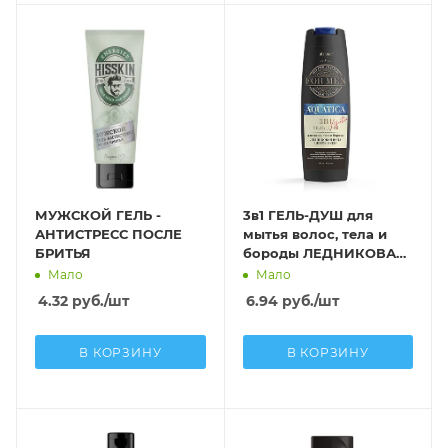
МУЖСКОЙ ГЕЛЬ -
3в1 ГЕЛЬ-ДУШ для
АНТИСТРЕСС ПОСЛЕ
мытья волос, тела и
БРИТЬЯ
бороды ЛЕДНИКОВАЯ
ВОДА и ЦИТРУС ЮДЗУ
Мало
Мало
400 мл
4.32
руб.
/шт
6.94
руб.
/шт
В КОРЗИНУ
В КОРЗИНУ