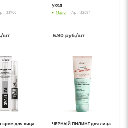
уход
рт.: 33766
Мало
Арт.: 32694
.
/шт
6.90
руб.
/шт
 крем для лица
ЧЕРНЫЙ ПИЛИНГ для лица