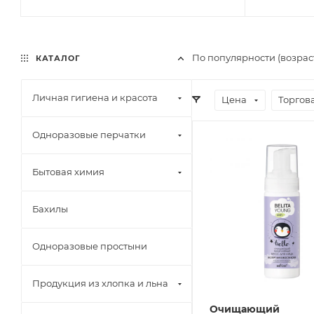
По популярности (возра
КАТАЛОГ
Личная гигиена и красота
Цена
Торгов
Одноразовые перчатки
Бытовая химия
Бахилы
Одноразовые простыни
Продукция из хлопка и льна
Очищающий