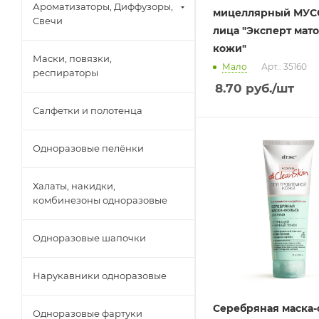
Ароматизаторы, Диффузоры,
мицеллярный МУС
Свечи
лица "Эксперт мат
кожи"
Маски, повязки,
Мало
Арт.: 35160
респираторы
8.70
руб.
/шт
Салфетки и полотенца
Одноразовые пелёнки
Халаты, накидки,
комбинезоны одноразовые
Одноразовые шапочки
Нарукавники одноразовые
Серебряная маска-
Одноразовые фартуки