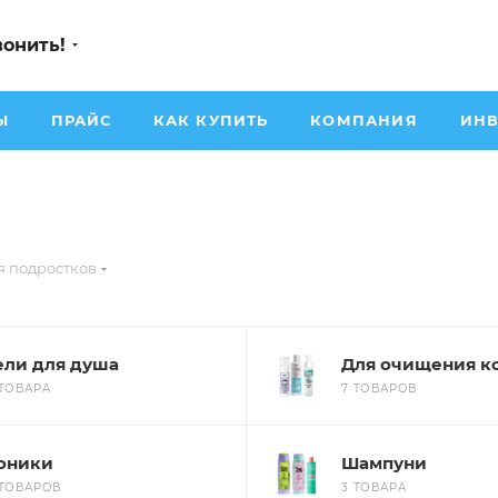
вонить!
Ы
ПРАЙС
КАК КУПИТЬ
КОМПАНИЯ
ИНВ
я подростков
ели для душа
Для очищения к
 ТОВАРА
7 ТОВАРОВ
оники
Шампуни
 ТОВАРОВ
3 ТОВАРА