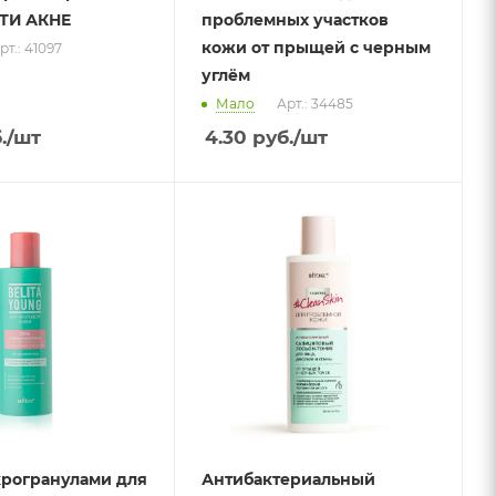
НТИ АКНЕ
проблемных участков
кожи от прыщей с черным
рт.: 41097
углём
Мало
Арт.: 34485
.
/шт
4.30
руб.
/шт
крогранулами для
Антибактериальный