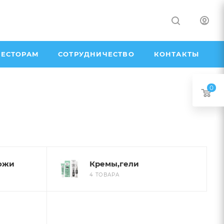
ЕСТОРАМ
СОТРУДНИЧЕСТВО
КОНТАКТЫ
0
ожи
Кремы,гели
4 ТОВАРА