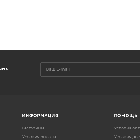
ших
ИНФОРМАЦИЯ
ПОМОЩЬ
Магазины
Условия оп
Условия оплаты
Условия дос