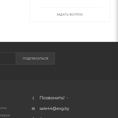
ЗАДАТЬ ВОПРОС
ПОДПИСАТЬСЯ
Позвонить!
латы
sale44@exg.by
тавки