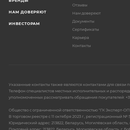
БРЕНДЫ
Отзывы
НАМ ДОВЕРЯЮТ
Нам доверяют
Документы
ИНВЕСТОРАМ
Сертификаты
Карьера
Контакты
Указанные контакты также являются контактами для связи 
Телефон специалистов местных исполнительных и распоряди
уполномоченных рассматривать обращения покупателей: +375
Общество с ограниченной ответственностью "ГК Эксперт-ОП
В торговом реестре с 11 октября 2023 г., регистрационный № 
Юридический адрес: 213822, Беларусь, Могилёвская область, г
Почтовый адрес: 213822, Беларусь, Могилёвская область, г. Бо