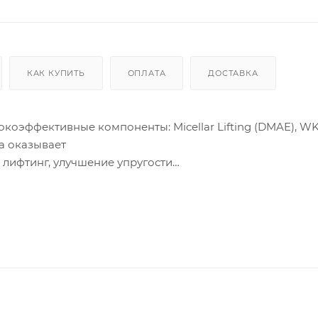
КАК КУПИТЬ
ОПЛАТА
ДОСТАВКА
коэффективные компоненты: Micellar Lifting (DMAE), 
на оказывает
 лифтинг, улучшение упругости
 подходит для ежедневного
молодой.