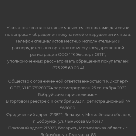
Указанные контакты также являются контактами для связи
по вопросам обращения покупателей о нарушении их прав.
Телефон специалистов местных исполнительных и
распорядительных органов по месту государственной
регистрации ООО "ГК Эксперт-ОПТ",
уполномоченных рассматривать обращения покупателей:
+375 225 68 00 41.
Общество с ограниченной ответственностью "ГК Эксперт-
ОПТ", УНП 791280274 зарегистрирован 26 сентября 2022
Бобруйским горисполкомом.
В торговом реестре с 11 октября 2023 г., регистрационный №
566000.
Юридический адрес: 213822, Беларусь, Могилёвская область,
г. Бобруйск, ул. Лынькова 85 пом 7
Почтовый адрес: 213822, Беларусь, Могилёвская область, г.
Бобруйск, ул. Лынькова, 85