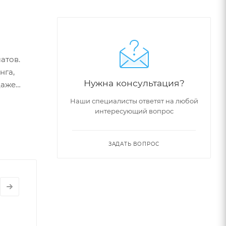
атов.
нга,
Нужна консультация?
даже
лей
Наши специалисты ответят на любой
интересующий вопрос
очки в
ЗАДАТЬ ВОПРОС