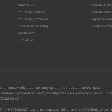
Магазины
Условия оп
Условия оплаты
Условия дос
Условия доставки
Гарантия на
Гарантия на товар
Вопрос-отв
Реквизиты
Политика
по вопросам обращения покупателей о нарушении их прав.
тельных органов по месту государственной регистрации ООО "Г
 225 68 00 41.
Т", УНП 791280274 зарегистрирован 26 сентября 2022 Бобруйски