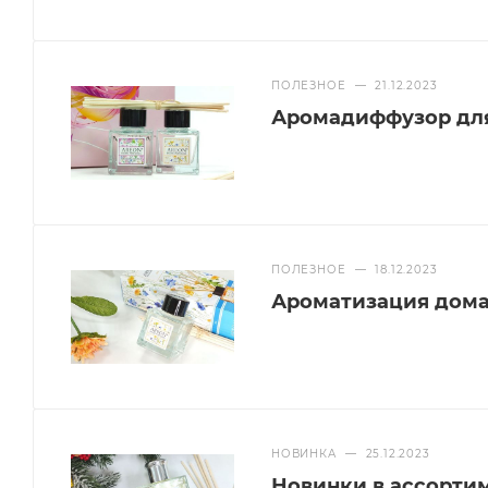
ПОЛЕЗНОЕ
—
21.12.2023
Аромадиффузор для
ПОЛЕЗНОЕ
—
18.12.2023
Ароматизация дома:
НОВИНКА
—
25.12.2023
Новинки в ассорти