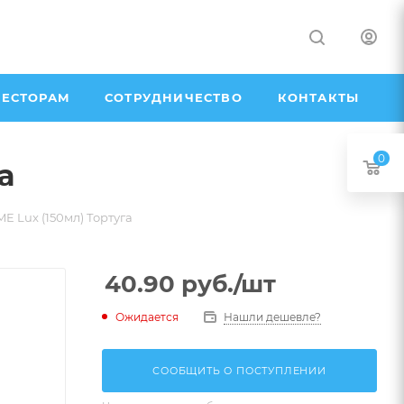
ЕСТОРАМ
СОТРУДНИЧЕСТВО
КОНТАКТЫ
0
а
Lux (150мл) Тортуга
40.90
руб.
/шт
Ожидается
Нашли дешевле?
СООБЩИТЬ О ПОСТУПЛЕНИИ