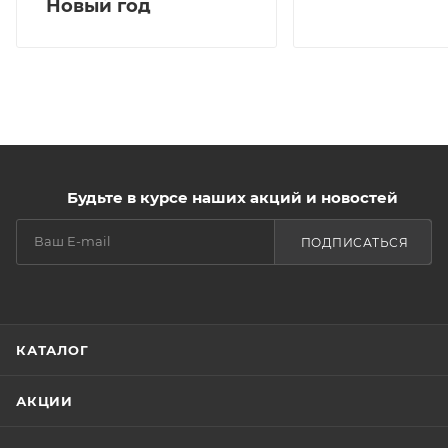
Новый год
жидкостью, ротанговые палочки, коробка.
Будьте в курсе наших акций и новостей
ПОДПИСАТЬСЯ
КАТАЛОГ
АКЦИИ