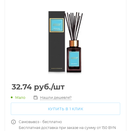
32.74
руб.
/шт
Мало
Нашли дешевле?
КУПИТЬ В 1 КЛИК
Самовывоз - бесплатно
Бесплатная доставка при заказе на сумму от 150 BYN