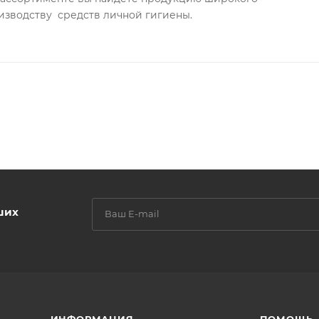
изводству средств личной гигиены.
ших