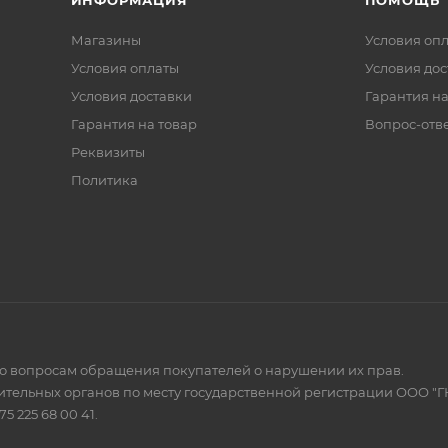
ИНФОРМАЦИЯ
ПОМОЩЬ
Магазины
Условия оп
Условия оплаты
Условия дос
Условия доставки
Гарантия на
Гарантия на товар
Вопрос-отв
Реквизиты
Политика
по вопросам обращения покупателей о нарушении их прав.
тельных органов по месту государственной регистрации ООО "Г
 225 68 00 41.