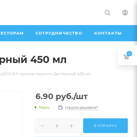
ЕСТОРАМ
СОТРУДНИЧЕСТВО
КОНТАКТЫ
0
рный 450 мл
ОНЕР против перхоти Дегтярный 450 мл
6.90
руб.
/шт
Мало
Нашли дешевле?
В КОРЗИНУ