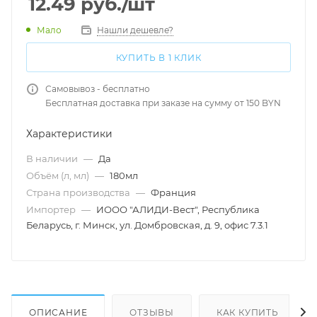
12.49
руб.
/шт
Мало
Нашли дешевле?
КУПИТЬ В 1 КЛИК
Самовывоз - бесплатно
Бесплатная доставка при заказе на сумму от 150 BYN
Характеристики
В наличии
—
Да
Объём (л, мл)
—
180мл
Страна производства
—
Франция
Импортер
—
ИООО "АЛИДИ-Вест", Республика
Беларусь, г. Минск, ул. Домбровская, д. 9, офис 7.3.1
ОПИСАНИЕ
ОТЗЫВЫ
КАК КУПИТЬ