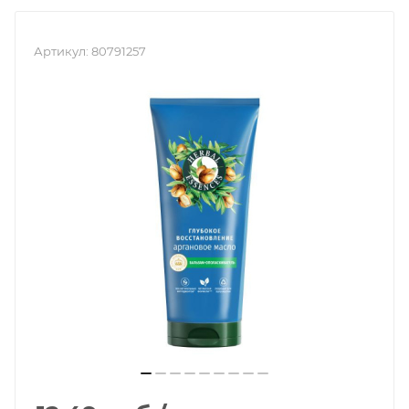
Артикул:
80791257