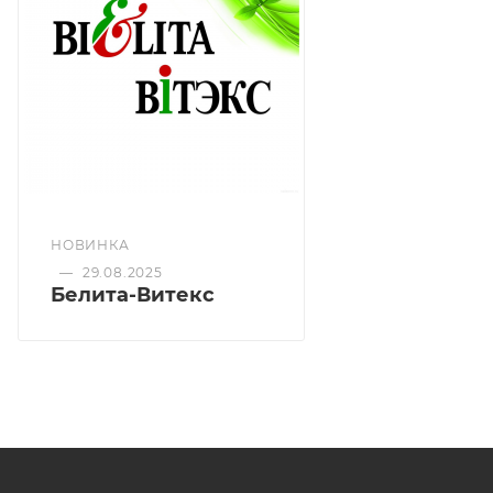
НОВИНКА
—
29.08.2025
Белита-Витекс