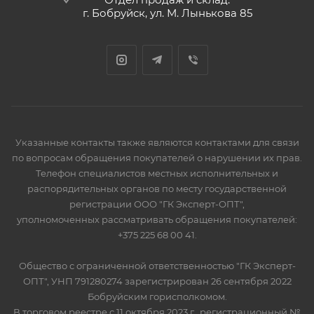
г. Бобруйск, ул. М. Лынькова 85
Указанные контакты также являются контактами для связи
по вопросам обращения покупателей о нарушении их прав.
Телефон специалистов местных исполнительных и
распорядительных органов по месту государственной
регистрации ООО "ГК Эксперт-ОПТ",
уполномоченных рассматривать обращения покупателей:
+375 225 68 00 41.
Общество с ограниченной ответственностью "ГК Эксперт-
ОПТ", УНП 791280274 зарегистрирован 26 сентября 2022
Бобруйским горисполкомом.
В торговом реестре с 11 октября 2023 г., регистрационный №