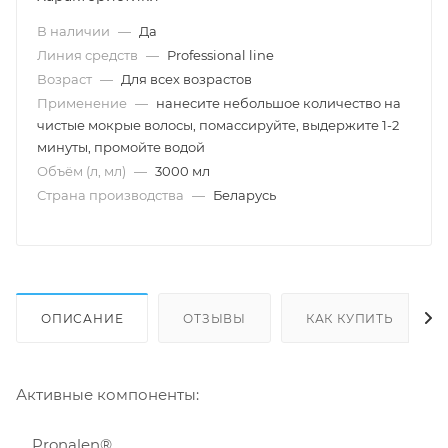
В наличии
—
Да
Линия средств
—
Professional line
Возраст
—
Для всех возрастов
Применение
—
нанесите небольшое количество на
чистые мокрые волосы, помассируйте, выдержите 1-2
минуты, промойте водой
Объём (л, мл)
—
3000 мл
Страна производства
—
Беларусь
ОПИСАНИЕ
ОТЗЫВЫ
КАК КУПИТЬ
Активные компоненты:
Pronalen®