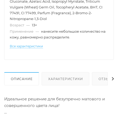
Gluconate, Azelaic Acid, Isopropyl Myristate, Triticum
Vulgare (Wheat) Germ Oil, Tocopheryl Acetate, BHT, CI
77491, CI 77499, Parfum (Fragrance), 2-Bromo-2-
Nitropropane-1,3-Diol
Возраст
—
13+
Применение
—
нанесите небольшое количество на
кожу, равномерно распределите.
Все характеристики
ОПИСАНИЕ
ХАРАКТЕРИСТИКИ
ОТЗЫВЫ
Идеальное решение для безупречно матового и
совершенного цвета лица!