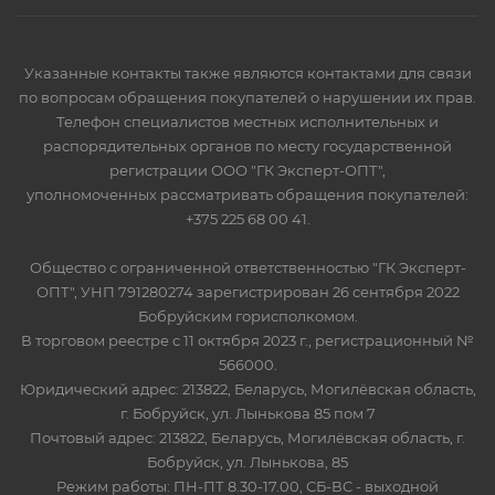
Указанные контакты также являются контактами для связи
по вопросам обращения покупателей о нарушении их прав.
Телефон специалистов местных исполнительных и
распорядительных органов по месту государственной
регистрации ООО "ГК Эксперт-ОПТ",
уполномоченных рассматривать обращения покупателей:
+375 225 68 00 41.
Общество с ограниченной ответственностью "ГК Эксперт-
ОПТ", УНП 791280274 зарегистрирован 26 сентября 2022
Бобруйским горисполкомом.
В торговом реестре с 11 октября 2023 г., регистрационный №
566000.
Юридический адрес: 213822, Беларусь, Могилёвская область,
г. Бобруйск, ул. Лынькова 85 пом 7
Почтовый адрес: 213822, Беларусь, Могилёвская область, г.
Бобруйск, ул. Лынькова, 85
Режим работы: ПН-ПТ 8.30-17.00, СБ-ВС - выходной