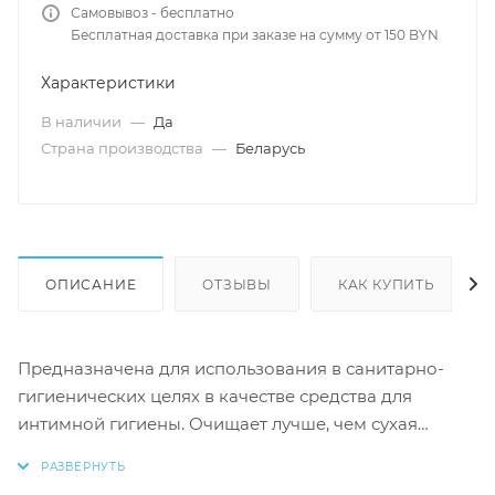
Самовывоз - бесплатно
Бесплатная доставка при заказе на сумму от 150 BYN
Характеристики
В наличии
—
Да
Страна производства
—
Беларусь
ОПИСАНИЕ
ОТЗЫВЫ
КАК КУПИТЬ
Предназначена для использования в санитарно-
гигиенических целях в качестве средства для
интимной гигиены. Очищает лучше, чем сухая
туалетная бумага, нежно увлажняет детскую кожу.