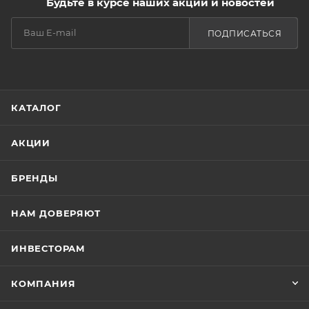
Будьте в курсе наших акций и новостей
эфирные масла мяты курчавой, лимона, мелиссы
питательные базовые
ПОДПИСАТЬСЯ
КАТАЛОГ
АКЦИИ
БРЕНДЫ
НАМ ДОВЕРЯЮТ
ИНВЕСТОРАМ
КОМПАНИЯ