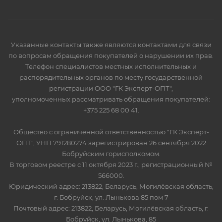
Указанные контакты также являются контактами для связи
по вопросам обращения покупателей о нарушении их прав.
Телефон специалистов местных исполнительных и
распорядительных органов по месту государственной
регистрации ООО "ГК Эксперт-ОПТ",
уполномоченных рассматривать обращения покупателей:
+375 225 68 00 41.
Общество с ограниченной ответственностью "ГК Эксперт-
ОПТ", УНП 791280274 зарегистрирован 26 сентября 2022
Бобруйским горисполкомом.
В торговом реестре с 11 октября 2023 г., регистрационный №
566000.
Юридический адрес: 213822, Беларусь, Могилёвская область,
г. Бобруйск, ул. Лынькова 85 пом 7
Почтовый адрес: 213822, Беларусь, Могилёвская область, г.
Бобруйск, ул. Лынькова, 85