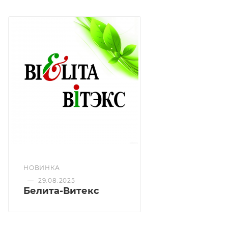
делает кожу гладкой и эластичной
НОВИНКА
—
29.08.2025
Белита-Витекс